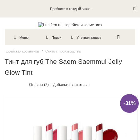
Пробники в каждый заказ
Меню
Поиск
Учетная запись
Корейская косметика
Снято с производства
Тинт для губ The Saem Saemmul Jelly
Glow Tint
Отзывы (2)
Добавьте ваш отзыв
-31%