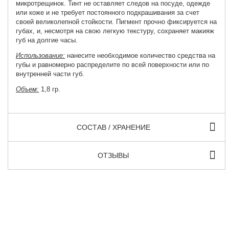
микротрещинок. Тинт не оставляет следов на посуде, одежде
или коже и не требует постоянного подкрашивания за счет
своей великолепной стойкости. Пигмент прочно фиксируется на
губах, и, несмотря на свою легкую текстуру, сохраняет макияж
губ на долгие часы.
Использование:
нанесите необходимое количество средства на
губы и равномерно распределите по всей поверхности или по
внутренней части губ.
Объем:
1,8 гр.
СОСТАВ / ХРАНЕНИЕ
ОТЗЫВЫ