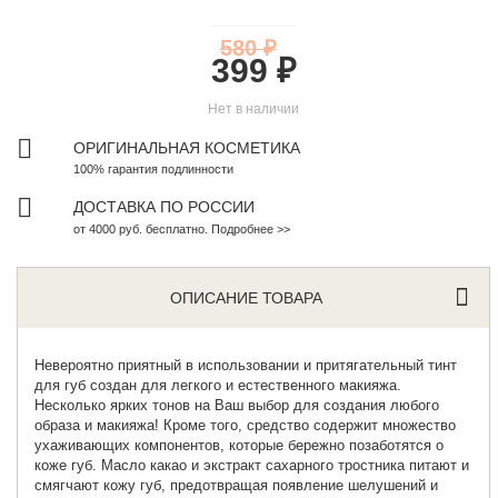
580 ₽
399 ₽
Нет в наличии
ОРИГИНАЛЬНАЯ КОСМЕТИКА
100% гарантия подлинности
ДОСТАВКА ПО РОССИИ
от 4000 руб. бесплатно. Подробнее >>
ОПИСАНИЕ ТОВАРА
Невероятно приятный в использовании и притягательный
тинт
для губ
создан для легкого и естественного макияжа.
Несколько ярких тонов на Ваш выбор для создания любого
образа и макияжа! Кроме того, средство содержит множество
ухаживающих компонентов, которые бережно позаботятся о
коже губ. Масло какао и экстракт сахарного тростника питают и
смягчают кожу губ, предотвращая появление шелушений и