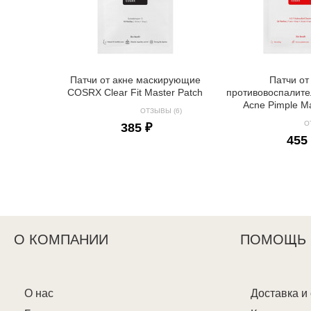
Патчи от акне маскирующие
Патчи от
COSRX Clear Fit Master Patch
противовоспалит
Acne Pimple Ma
ОТЗЫВЫ (6)
О
385 ₽
455
О КОМПАНИИ
ПОМОЩЬ
О нас
Доставка и