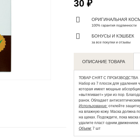
30 ₽
ОРИГИНАЛЬНАЯ КОС
100% гарантия подлинности
БОНУСЫ И КЭШБЕК
за все покупки и отзывы
ОПИСАНИЕ ТОВАРА
Zoom
ТОВАР СНЯТ С ПРОИЗВОДСТВА
Набор из 7 плосок для удаления 
которая имеет мощные абсорбцио
«вытягивает» угри из пор. Благо
ранок. Обладает антисептическим
Использование:
отклейте защитну
на влажную кожу. Маска должна п
на щеках. Подождите, пока маска 
удалите пласт одним движением.
Объем:
7 шт