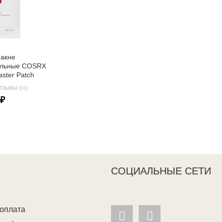
 акне
ельные COSRX
ster Patch
ТЗЫВЫ (10)
 ₽
СОЦИАЛЬНЫЕ СЕТИ
 оплата