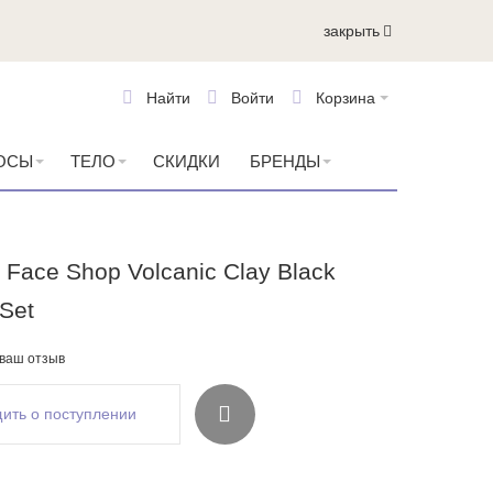
закрыть
Найти
Войти
Корзина
ОСЫ
ТЕЛО
СКИДКИ
БРЕНДЫ
Face Shop Volcanic Clay Black
 Set
 ваш отзыв
ить о поступлении