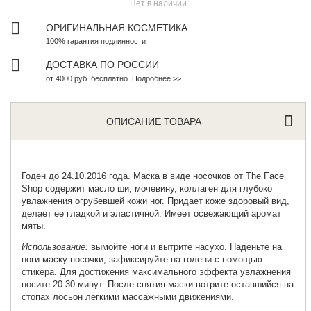
Нет в наличии
ОРИГИНАЛЬНАЯ КОСМЕТИКА
100% гарантия подлинности
ДОСТАВКА ПО РОССИИ
от 4000 руб. бесплатно. Подробнее >>
ОПИСАНИЕ ТОВАРА
Годен до 24.10.2016 года. Маска в виде носочков от
The Face
Shop
содержит масло ши, мочевину, коллаген для глубоко
увлажнения огрубевшей кожи ног. Придает коже здоровый вид,
делает ее гладкой и эластичной. Имеет освежающий аромат
мяты.
Использование:
вымойте ноги и вытрите насухо. Наденьте на
ноги маску-носочки, зафиксируйте на голени с помощью
стикера. Для достижения максимального эффекта увлажнения
носите 20-30 минут. После снятия маски вотрите оставшийся на
стопах лосьон легкими массажными движениями.