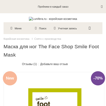
Пробники в каждый заказ
Меню
Поиск
Учетная запись
Корейская косметика
Снято с производства
Маска для ног The Face Shop Smile Foot
Mask
Отзывы (1)
Добавьте ваш отзыв
New
-70%