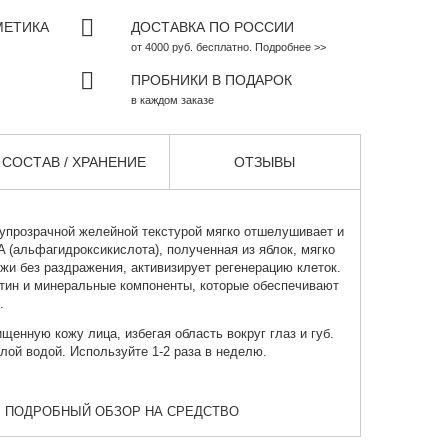
МЕТИКА
ДОСТАВКА ПО РОССИИ
от 4000 руб. бесплатно. Подробнее >>
ПРОБНИКИ В ПОДАРОК
в каждом заказе
СОСТАВ / ХРАНЕНИЕ
ОТЗЫВЫ
упрозрачной желейной текстурой мягко отшелушивает и
 (альфагидроксикислота), полученная из яблок, мягко
жи без раздражения, активизирует регенерацию клеток.
ктин и минеральные компоненты, которые обеспечивают
.
щенную кожу лица, избегая область вокруг глаз и губ.
лой водой. Используйте 1-2 раза в неделю.
 ПОДРОБНЫЙ ОБЗОР НА СРЕДСТВО