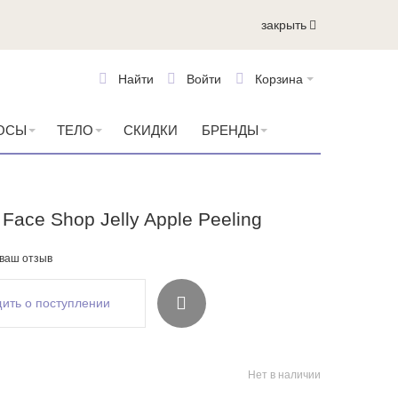
закрыть
Найти
Войти
Корзина
ОСЫ
ТЕЛО
СКИДКИ
БРЕНДЫ
Face Shop Jelly Apple Peeling
 ваш отзыв
ить о поступлении
Нет в наличии