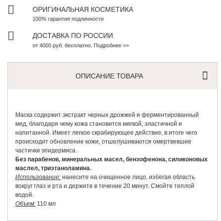
ОРИГИНАЛЬНАЯ КОСМЕТИКА
100% гарантия подлинности
ДОСТАВКА ПО РОССИИ
от 4000 руб. бесплатно. Подробнее >>
ОПИСАНИЕ ТОВАРА
Маска содержит экстракт черных дрожжей и ферментированный
мед, благодаря чему кожа становится мягкой, эластичной и
напитанной. Имеет легкое скрабирующее действие, в итоге чего
происходит обновление кожи, отшелушиваются омертвевшие
частички эпидермиса.
Без парабенов, минеральных масел, бензофенона, силиконовых
маслел, триэтаноламина.
Использование:
нанесите на очищенное лицо, избегая область
вокруг глаз и рта и держите в течение 20 минут. Смойте теплой
водой.
Объем:
110 мл