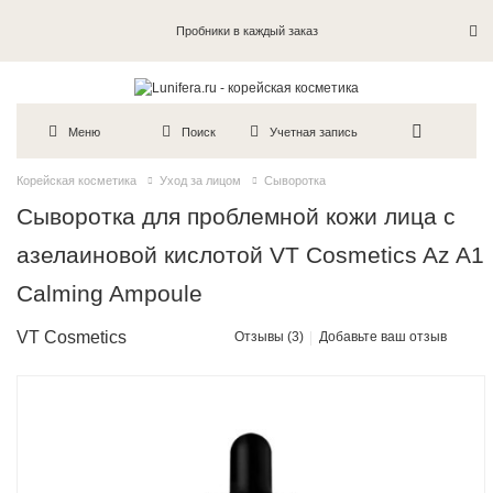
Пробники в каждый заказ
Меню
Поиск
Учетная запись
Корейская косметика
Уход за лицом
Сыворотка
Сыворотка для проблемной кожи лица с
азелаиновой кислотой VT Cosmetics Az A1
Calming Ampoule
VT Cosmetics
Отзывы (3)
Добавьте ваш отзыв