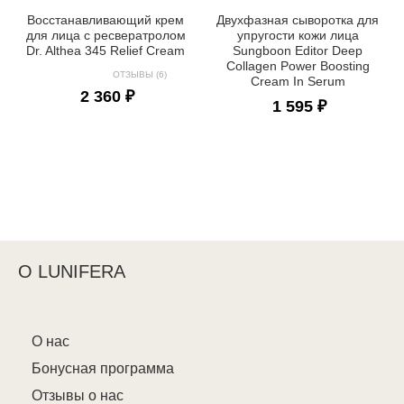
Восстанавливающий крем
Двухфазная сыворотка для
для лица с ресвератролом
упругости кожи лица
Dr. Althea 345 Relief Cream
Sungboon Editor Deep
Collagen Power Boosting
ОТЗЫВЫ (6)
Cream In Serum
2 360 ₽
1 595 ₽
О LUNIFERA
О нас
Бонусная программа
Отзывы о нас