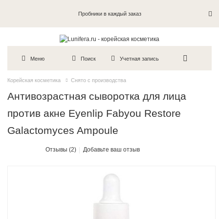
Пробники в каждый заказ
Меню
Поиск
Учетная запись
Корейская косметика
Снято с производства
Антивозрастная сыворотка для лица
против акне Eyenlip Fabyou Restore
Galactomyces Ampoule
Отзывы (2)
Добавьте ваш отзыв