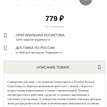
779 ₽
Нет в наличии
ОРИГИНАЛЬНАЯ КОСМЕТИКА
100% гарантия подлинности
ДОСТАВКА ПО РОССИИ
от 4000 руб. бесплатно. Подробнее >>
ОПИСАНИЕ ТОВАРА
Сыворотка для лица с экстрактом галактомисиса
Eyenlip
Restore
Galactomyces Ampoule комплексно работает с кожей – борется с
возрастными изменениями, а также с пигментацией. Помимо
антивозрастного действия, средство устраняет высыпания и
улучшает тургор кожи. У сыворотки легкая гелевая текстура, которая
легко распределяется по коже и моментально впитывается, оставляя