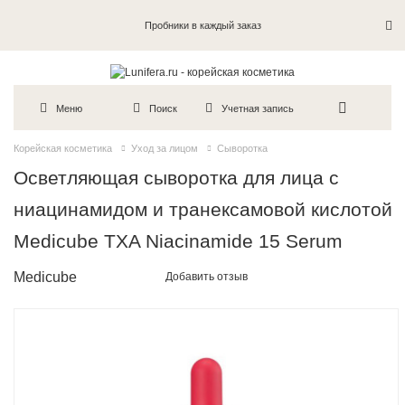
Пробники в каждый заказ
Меню
Поиск
Учетная запись
Корейская косметика
Уход за лицом
Сыворотка
Осветляющая сыворотка для лица с
ниацинамидом и транексамовой кислотой
Medicube TXA Niacinamide 15 Serum
Medicube
Добавить отзыв