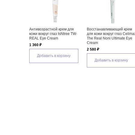
Антивозрастной крем для
Восстанавливающий крем
кожи вокруг глаз IsNtree TW-
для кожи вокруг глаз Celima
REAL Eye Cream
The Real Noni Ultimate Eye
Cream
1 360 ₽
2 580 ₽
Добавить в корзину
Добавить в корзину