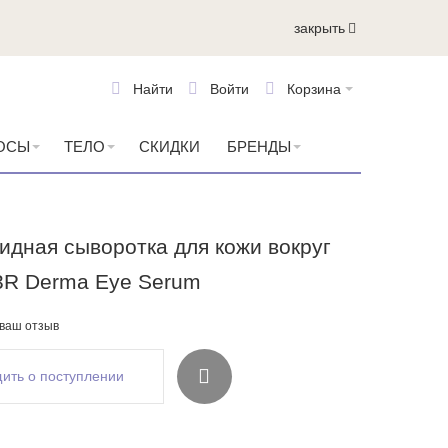
закрыть
Найти
Войти
Корзина
ОСЫ
ТЕЛО
СКИДКИ
БРЕНДЫ
идная сыворотка для кожи вокруг
 3R Derma Eye Serum
 ваш отзыв
ить о поступлении