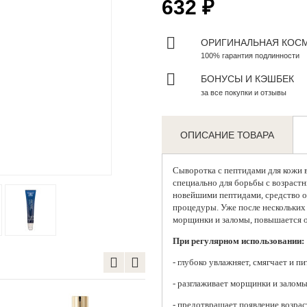
632 ₽
ОРИГИНАЛЬНАЯ КОС
100% гарантия подлинности
БОНУСЫ И КЭШБЕК
за все покупки и отзывы
ОПИСАНИЕ ТОВАРА
Zoom
Сыворотка с пептидами для кожи в
специально для борьбы с возраст
новейшими пептидами, средство 
процедуры. Уже после нескольких
морщинки и заломы, повышается 
При регулярном использовании:
- глубоко увлажняет, смягчает и пи
- разглаживает морщинки и заломы
- предотвращает появление возра