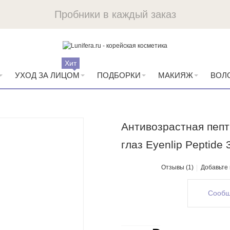
Пробники в каждый заказ
Хит
УХОД ЗА ЛИЦОМ
ПОДБОРКИ
МАКИЯЖ
ВОЛ
Антивозрастная пепт
глаз Eyenlip Peptide
Отзывы (1)
Добавьте
Сообщ