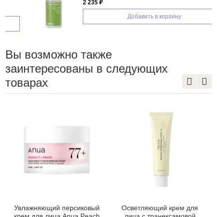
2 235 ₽
Добавить в корзину
Вы возможно также
заинтересованы в следующих
товарах
Увлажняющий персиковый
Осветляющий крем для
крем для лица Anua Peach
лица с транексамовой