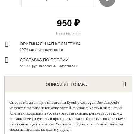
950 ₽
Нет в наличии
ОРИГИНАЛЬНАЯ КОСМЕТИКА
100% гарантия подлинности
ДОСТАВКА ПО РОССИИ
от 4000 руб. бесплатно. Подробнее >>
ОПИСАНИЕ ТОВАРА
Сыворотка для лица с коллагеном
Eyenlip
Collagen Dew Ampoule
моментально наполняет кожу влагой, снимая сухость и шелушения.
Коллаген, входящий в состав средства активно регенерирует кожу,
повышает ее упругость и прочность, а также борется с возрастными
изменениями день за днем. Уже после нескольких применений кожа
снова напитанная, гладкая и упругая!