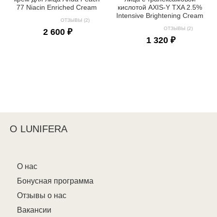
77 Niacin Enriched Cream
кислотой AXIS-Y TXA 2.5%
Intensive Brightening Cream
ОТЗЫВЫ (2)
ОТЗЫВЫ (2)
2 600 ₽
1 320 ₽
О LUNIFERA
О нас
Бонусная программа
Отзывы о нас
Вакансии