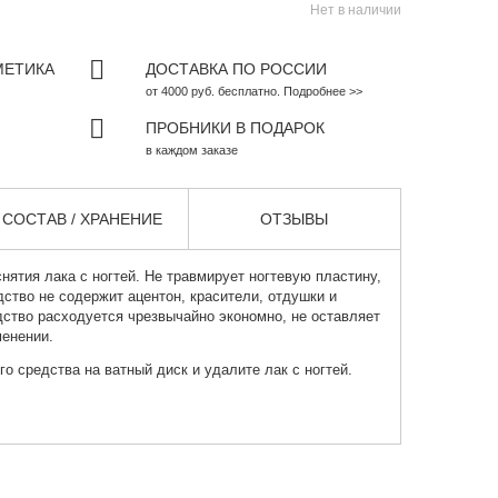
Нет в наличии
МЕТИКА
ДОСТАВКА ПО РОССИИ
от 4000 руб. бесплатно. Подробнее >>
ПРОБНИКИ В ПОДАРОК
в каждом заказе
СОСТАВ / ХРАНЕНИЕ
ОТЗЫВЫ
нятия лака с ногтей
. Не травмирует ногтевую пластину,
дство не содержит ацентон, красители, отдушки и
ство расходуется чрезвычайно экономно, не оставляет
енении.
о средства на ватный диск и удалите лак с ногтей.