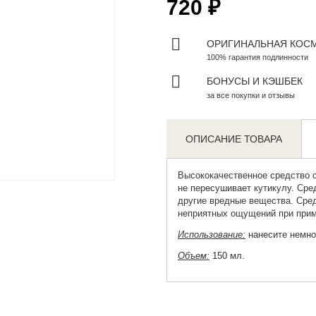
720 ₽
ОРИГИНАЛЬНАЯ КОС
100% гарантия подлинности
БОНУСЫ И КЭШБЕК
за все покупки и отзывы
ОПИСАНИЕ ТОВАРА
Zoom
Высококачественное средство с
не пересушивает кутикулу. Сре
другие вредные вещества. Сред
неприятных ощущений при прим
Использование:
нанесите немног
Объем:
150 мл.