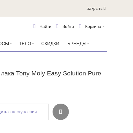
закрыть
Найти
Войти
Корзина
ОСЫ
ТЕЛО
СКИДКИ
БРЕНДЫ
лака Tony Moly Easy Solution Pure
ить о поступлении