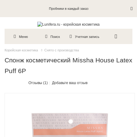
Пробники в каждый заказ
Меню
Поиск
Учетная запись
Корейская косметика
Снято с производства
Спонж косметический Missha House Latex
Puff 6P
Отзывы (1)
Добавьте ваш отзыв