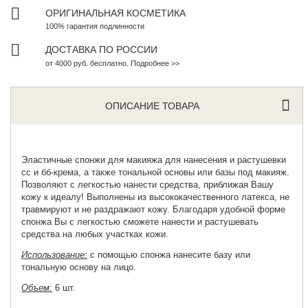
ОРИГИНАЛЬНАЯ КОСМЕТИКА
100% гарантия подлинности
ДОСТАВКА ПО РОССИИ
от 4000 руб. бесплатно. Подробнее >>
ОПИСАНИЕ ТОВАРА
Эластичные спонжи для макияжа
для нанесения и растушевки
сс и бб-крема, а также тональной основы или базы под макияж.
Позволяют с легкостью нанести средства, приближая Вашу
кожу к идеалу! Выполнены из высококачественного латекса, не
травмируют и не раздражают кожу. Благодаря удобной форме
спонжа Вы с легкостью сможете нанести и растушевать
средства на любых участках кожи.
Использование:
с помощью спонжа нанесите базу или
тональную основу на лицо.
Объем:
6 шт.