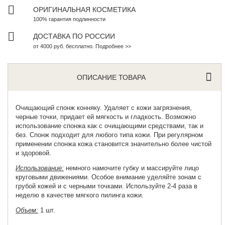
ОРИГИНАЛЬНАЯ КОСМЕТИКА
100% гарантия подлинности
ДОСТАВКА ПО РОССИИ
от 4000 руб. бесплатно. Подробнее >>
ОПИСАНИЕ ТОВАРА
Очищающий спонж конняку
. Удаляет с кожи загрязнения,
черные точки, придает ей мягкость и гладкость. Возможно
использование спонжа как с очищающими средствами, так и
без. Спонж подходит для любого типа кожи. При регулярном
применении спонжа кожа становится значительно более чистой
и здоровой.
Использование:
немного намочите губку и массируйте лицо
круговыми движениями. Особое внимание уделяйте зонам с
грубой кожей и с черными точками. Используйте 2-4 раза в
неделю в качестве мягкого пилинга кожи.
Объем:
1 шт.