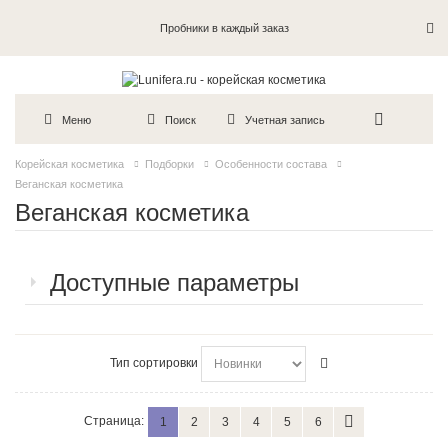
Пробники в каждый заказ
Меню
Поиск
Учетная запись
Корейская косметика
Подборки
Особенности состава
Веганская косметика
Веганская косметика
Доступные параметры
Тип сортировки
Страница:
1
2
3
4
5
6