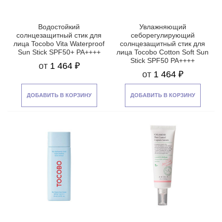
Водостойкий
Увлажняющий
солнцезащитный стик для
себорегулирующий
лица Tocobo Vita Waterproof
солнцезащитный стик для
Sun Stick SPF50+ PA++++
лица Tocobo Cotton Soft Sun
Stick SPF50 PA++++
от
1 464 ₽
от
1 464 ₽
ДОБАВИТЬ В КОРЗИНУ
ДОБАВИТЬ В КОРЗИНУ