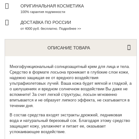
ОРИГИНАЛЬНАЯ КОСМЕТИКА
100% гарантия подлинности
ДОСТАВКА ПО РОССИИ
от 4000 руб. бесплатно. Подробнее >>
ОПИСАНИЕ ТОВАРА
Многофункциональный
солнцезащитный крем
для лица и тела.
Средство в формате лосьона проникает в глубокие слои кожи,
надежно защищая ее от вредного воздействия
ультрафиолетовых лучей. Ваша кожа будет мягкой и гладкой, а
о шелушениях и вредном солнечном воздействии Вы даже не
вспомните! За счет легкой структуры, лосьон мгновенно
впитывается и не образует липкого эффекта, не скатывается в
течении дня.
В состав средства входят экстракты дрожжей, ледниковая
вода и натуральный березовый сок. Благодаря этому средство
защищает кожу, увлажняет и питает ее, оказывает
успокаивающее воздействие.