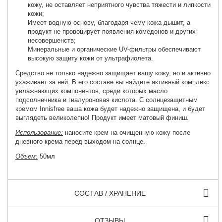
кожу, не оставляет неприятного чувства тяжести и липкости
кожи;
Имеет водную основу, благодаря чему кожа дышит, а
продукт не провоцирует появления комедонов и других
несовершенств;
Минеральные и органические UV-фильтры обеспечивают
высокую защиту кожи от ультрафиолета.
Средство не только надежно защищает вашу кожу, но и активно
ухаживает за ней. В его составе вы найдете активный комплекс
увлажняющих компонентов, среди которых масло
подсолнечника и гиалуроновая кислота. С солнцезащитным
кремом Innisfree ваша кожа будет надежно защищена, и будет
выглядеть великолепно! Продукт имеет матовый финиш.
Использование:
наносите крем на очищенную кожу после
дневного крема перед выходом на солнце.
Объем:
50мл
СОСТАВ / ХРАНЕНИЕ
ОТЗЫВЫ