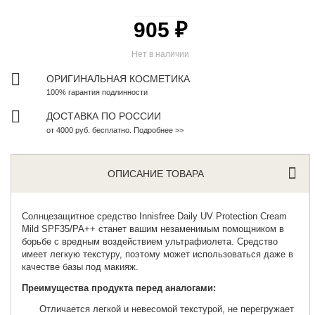
905 ₽
Нет в наличии
ОРИГИНАЛЬНАЯ КОСМЕТИКА
100% гарантия подлинности
ДОСТАВКА ПО РОССИИ
от 4000 руб. бесплатно. Подробнее >>
ОПИСАНИЕ ТОВАРА
Солнцезащитное средство
Innisfree Daily UV Protection Cream
Mild SPF35/PA++ станет вашим незаменимым помощником в
борьбе с вредным воздействием ультрафиолета. Средство
имеет легкую текстуру, поэтому может использоваться даже в
качестве базы под макияж.
Преимущества продукта перед аналогами:
Отличается легкой и невесомой текстурой, не перегружает