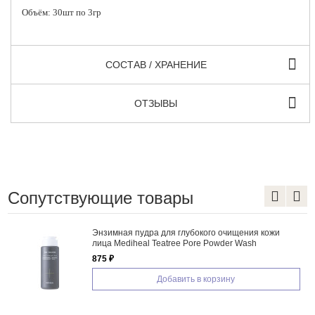
Объём: 30шт по 3гр
СОСТАВ / ХРАНЕНИЕ
ОТЗЫВЫ
Сопутствующие товары
Питательное очищающее гидрофильное масло
для лица с маслом соевых бобов Round Lab
Soybean Cleansing Oil
2 120 ₽
Добавить в корзину