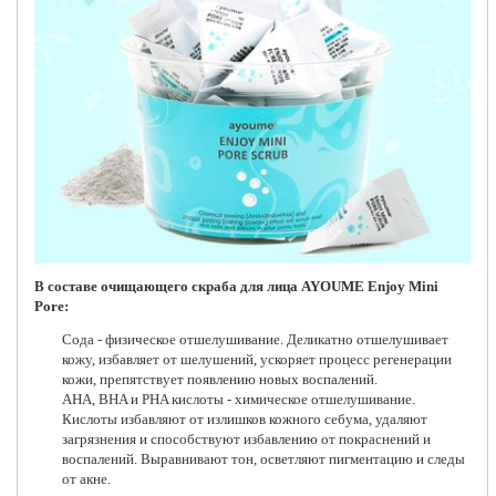
В составе очищающего скраба для лица AYOUME Enjoy Mini
Pore:
Сода - физическое отшелушивание. Деликатно отшелушивает
кожу, избавляет от шелушений, ускоряет процесс регенерации
кожи, препятствует появлению новых воспалений.
AHA, BHA и PHA кислоты - химическое отшелушивание.
Кислоты избавляют от излишков кожного себума, удаляют
загрязнения и способствуют избавлению от покраснений и
воспалений. Выравнивают тон, осветляют пигментацию и следы
от акне.