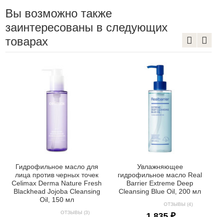
Вы возможно также
заинтересованы в следующих
товарах
Гидрофильное масло для
Увлажняющее
лица против черных точек
гидрофильное масло Real
Celimax Derma Nature Fresh
Barrier Extreme Deep
Blackhead Jojoba Cleansing
Cleansing Blue Oil, 200 мл
Oil, 150 мл
ОТЗЫВЫ (4)
ОТЗЫВЫ (3)
1 835 ₽