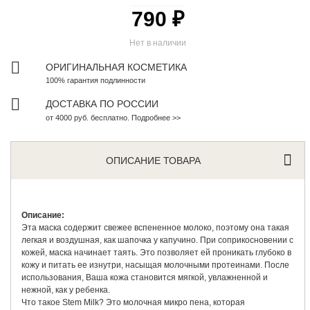
790 ₽
Нет в наличии
ОРИГИНАЛЬНАЯ КОСМЕТИКА
100% гарантия подлинности
ДОСТАВКА ПО РОССИИ
от 4000 руб. бесплатно. Подробнее >>
ОПИСАНИЕ ТОВАРА
Описание:
Эта маска содержит свежее вспененное молоко, поэтому она такая
легкая и воздушная, как шапочка у капучино. При соприкосновении с
кожей, маска начинает таять. Это позволяет ей проникать глубоко в
кожу и питать ее изнутри, насыщая молочными протеинами. После
использования, Ваша кожа становится мягкой, увлажненной и
нежной, как у ребенка.
Что такое Stem Milk? Это молочная микро пена, которая