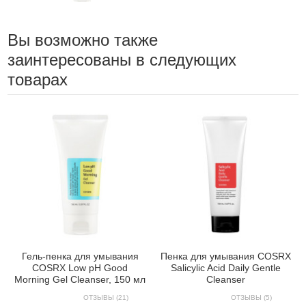
Вы возможно также
заинтересованы в следующих
товарах
Гель-пенка для умывания
Пенка для умывания COSRX
COSRX Low pH Good
Salicylic Acid Daily Gentle
Morning Gel Cleanser, 150 мл
Cleanser
ОТЗЫВЫ (21)
ОТЗЫВЫ (5)