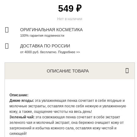
549 ₽
Нет в наличии
ОРИГИНАЛЬНАЯ КОСМЕТИКА
100% гарантия подлинности
ДОСТАВКА ПО РОССИИ
от 4000 руб. бесплатно. Подробнее >>
ОПИСАНИЕ ТОВАРА
Описание:
Дикие ягоды:
эта увлажняющая пенка сочетает в себе ягодные и
молочные экстракты, оставляя после себя нежную и увлажненную
кожу, а также, ощущение чистоты на весь день!
Зеленый чай:
эта освежающая пенка сочетает в себе экстракт
зеленого чая и молочный экстракт, она бережно очищает кожу от
загрязнений и избытка кожного сала, оставляя кожу чистой и
сияющей!