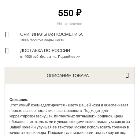
550 ₽
Нет в наличии
ОРИГИНАЛЬНАЯ КОСМЕТИКА
100% гарантия подлинности
ДОСТАВКА ПО РОССИИ
от 4000 руб. бесплатно. Подробнее >>
ОПИСАНИЕ ТОВАРА
Описание:
Этот умный крем адаптируется к цвету Вашей кожи и обеспечивает
первоклассное покрытие несовершенств. Подходит для
корректировки веснушек, пигментных пятнышек и родинок. Крем
обогащен питательными и увлажняющими веществами, ухаживая за
Вашей кожей и улучшая ее текстуру. Можно использовать точечно в
качестве консиллера. Подходит для маскировки темных кругов под