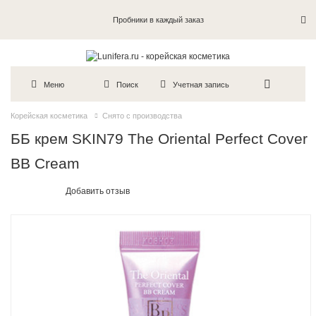
Пробники в каждый заказ
Меню
Поиск
Учетная запись
Корейская косметика
Снято с производства
ББ крем SKIN79 The Oriental Perfect Cover
BB Cream
Добавить отзыв