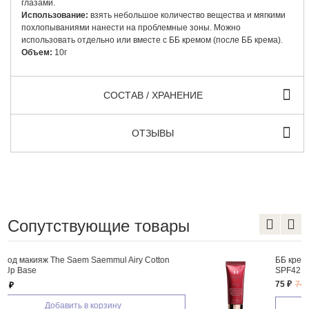
глазами.
Использование:
взять небольшое количество вещества и мягкими
похлопываниями нанести на проблемные зоны. Можно
использовать отдельно или вместе с ББ кремом (после ББ крема).
Объем:
10г
СОСТАВ / ХРАНЕНИЕ
ОТЗЫВЫ
Сопутствующие товары
ББ крем Missha M Perfect Cover B.B Cream 20ml
SPF42 PA+++
75 ₽
743 ₽
Добавить в корзину