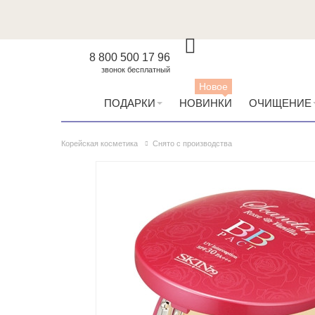
8 800 500 17 96
звонок бесплатный
Новое
ПОДАРКИ
НОВИНКИ
ОЧИЩЕНИЕ
Корейская косметика
Снято с производства