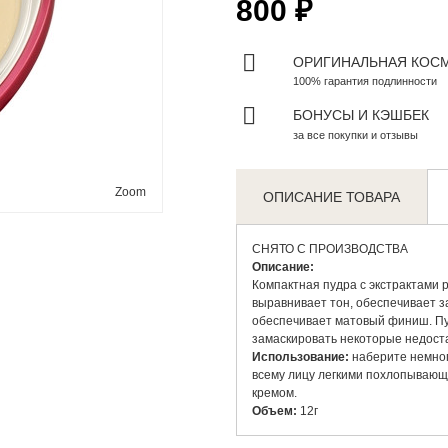
800 ₽
ОРИГИНАЛЬНАЯ КОС
100% гарантия подлинности
БОНУСЫ И КЭШБЕК
за все покупки и отзывы
Zoom
ОПИСАНИЕ ТОВАРА
СНЯТО С ПРОИЗВОДСТВА
Описание:
Компактная пудра с экстрактами 
выравнивает тон, обеспечивает з
обеспечивает матовый финиш. Пу
замаскировать некоторые недоста
Использование:
наберите немног
всему лицу легкими похлопывающ
кремом.
Объем:
12г