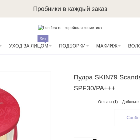
Пробники в каждый заказ
Хит
УХОД ЗА ЛИЦОМ
ПОДБОРКИ
МАКИЯЖ
ВОЛ
Пудра SKIN79 Scandal
SPF30/PA+++
Отзывы (1)
Добавьте
Сообщ