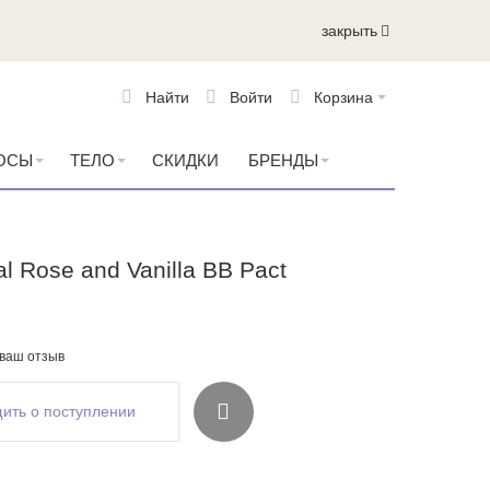
закрыть
Найти
Войти
Корзина
ОСЫ
ТЕЛО
СКИДКИ
БРЕНДЫ
 Rose and Vanilla BB Pact
 ваш отзыв
ить о поступлении