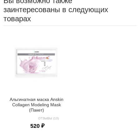
Вы возможно также
заинтересованы в следующих
товарах
Альгинатная маска Anskin
Collagen Modeling Mask
(Пакет)
ОТЗЫВЫ (13)
520 ₽