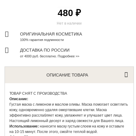
480 ₽
Нет в наличии
ОРИГИНАЛЬНАЯ КОСМЕТИКА
100% гарантия подлинности
ДОСТАВКА ПО РОССИИ
от 4000 руб. бесплатно. Подробнее >>
ОПИСАНИЕ ТОВАРА
ТОВАР СНЯТ С ПРОИЗВОДСТВА
Описание:
Густая маска с лимоном и маслом оливы. Маска помогает осветлить
кожу, одновременно удаляя омертвевшие клетки. Маска
эффективно расслабляет кожу, увлажняет и улучшает цвет лица.
Настоящий лимонный десерт и заряд свежести для Вашего лица.
Использование:
нанесите маску густым слоем на кожу и оставьте
на 10-15 минут. После этого, смойте теплой водой.