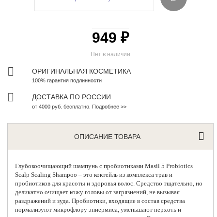
949 ₽
Нет в наличии
ОРИГИНАЛЬНАЯ КОСМЕТИКА
100% гарантия подлинности
ДОСТАВКА ПО РОССИИ
от 4000 руб. бесплатно. Подробнее >>
ОПИСАНИЕ ТОВАРА
Глубокоочищающий шампунь с пробиотиками
Masil 5 Probiotics
Scalp Scaling Shampoo – это коктейль из комплекса трав и
пробиотиков для красоты и здоровья волос. Средство тщательно, но
деликатно очищает кожу головы от загрязнений, не вызывая
раздражений и зуда. Пробиотики, входящие в состав средства
нормализуют микрофлору эпиермиса, уменьшают перхоть и