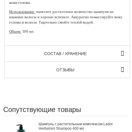
кожи головы.
Использование:
нанесите достаточное количество шампуня на
влажные волосы и хорошо вспеньте. Аккуратно помассируйте кожу
головы и волосы. Тщательно смойте теплой водой.
Объем:
300 мл.
СОСТАВ / ХРАНЕНИЕ
ОТЗЫВЫ
Сопутствующие товары
Шампунь с растительным комплексом Lador
Herbalism Shampoo 400 мл