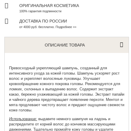
ОРИГИНАЛЬНАЯ КОСМЕТИКА
100% гарантия подлинности
ДОСТАВКА ПО РОССИИ
от 4000 руб. бесплатно. Подробнее >>
ОПИСАНИЕ ТОВАРА
Превосходный
укрепляющий шампунь
, созданный для
интенсивного ухода за кожей головы. Шампунь ускоряет рост
волос и укрепляет волосяные луковицы. Улучшает
кровообращение кожного покрова головы. Рекомендуется для
ломких, склонных к выпадению волос. Содержит экстракт
какао, бережно ухаживающий за кожей головы. Экстракт папайи
и чайного дерева предотвращает появление перхоти. Ментол и
мята продлевают чистоту волос и придают ощущение свежести
коже головы.
Использование:
выдавите немного шампуня на ладонь и
распределите от корней волос до кончиков массирующими
движениями. Тщательно промойте кожу головы и удалите