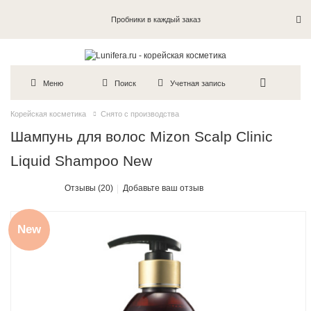
Пробники в каждый заказ
Меню
Поиск
Учетная запись
Корейская косметика
Снято с производства
Шампунь для волос Mizon Scalp Clinic
Liquid Shampoo New
Отзывы (20)
Добавьте ваш отзыв
New