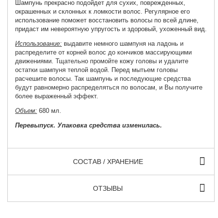
Шампунь прекрасно подойдет для сухих, поврежденных,
окрашенных и склонных к ломкости волос. Регулярное его
использование поможет восстановить волосы по всей длине,
придаст им невероятную упругость и здоровый, ухоженный вид.
Использование:
выдавите немного шампуня на ладонь и
распределите от корней волос до кончиков массирующими
движениями. Тщательно промойте кожу головы и удалите
остатки шампуня теплой водой. Перед мытьем головы
расчешите волосы. Так шампунь и последующие средства
будут равномерно распределяться по волосам, и Вы получите
более выраженный эффект.
Объем:
680 мл.
Перевыпуск. Упаковка средства изменилась.
СОСТАВ / ХРАНЕНИЕ
ОТЗЫВЫ