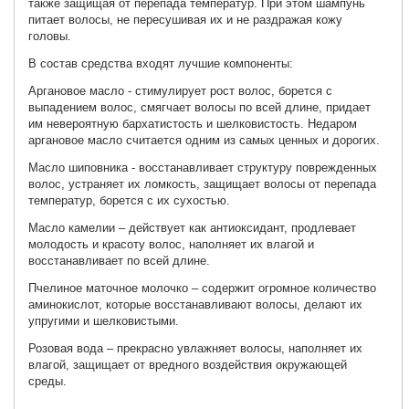
также защищая от перепада температур. При этом шампунь
питает волосы, не пересушивая их и не раздражая кожу
головы.
В состав средства входят лучшие компоненты:
Аргановое масло - стимулирует рост волос, борется с
выпадением волос, смягчает волосы по всей длине, придает
им невероятную бархатистость и шелковистость. Недаром
аргановое масло считается одним из самых ценных и дорогих.
Масло шиповника - восстанавливает структуру поврежденных
волос, устраняет их ломкость, защищает волосы от перепада
температур, борется с их сухостью.
Масло камелии – действует как антиоксидант, продлевает
молодость и красоту волос, наполняет их влагой и
восстанавливает по всей длине.
Пчелиное маточное молочко – содержит огромное количество
аминокислот, которые восстанавливают волосы, делают их
упругими и шелковистыми.
Розовая вода – прекрасно увлажняет волосы, наполняет их
влагой, защищает от вредного воздействия окружающей
среды.