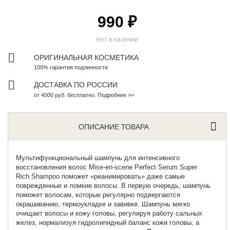
990 ₽
Нет в наличии
ОРИГИНАЛЬНАЯ КОСМЕТИКА
100% гарантия подлинности
ДОСТАВКА ПО РОССИИ
от 4000 руб. бесплатно. Подробнее >>
ОПИСАНИЕ ТОВАРА
Мультифункциональный шампунь для интенсивного
восстановления волос
Mise
-
en
-
scene
Perfect
Serum
Super
Rich
Shampoo
поможет «реанимировать» даже самые
поврежденные и ломкие волосы. В первую очередь, шампунь
поможет волосам, которые регулярно подвергаются
окрашиванию, термоукладке и завивке. Шампунь мягко
очищает волосы и кожу головы, регулируя работу сальных
желез, нормализуя гидролипидный баланс кожи головы, а