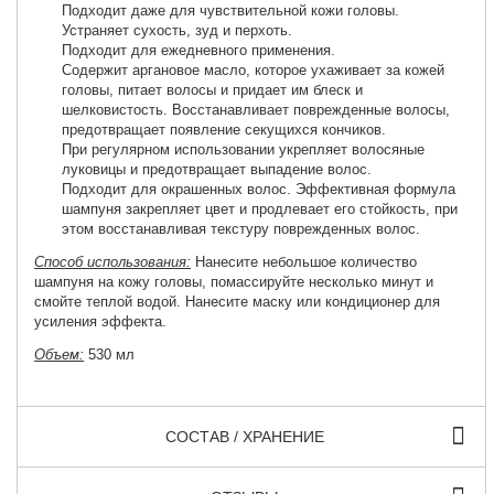
Подходит даже для чувствительной кожи головы.
Устраняет сухость, зуд и перхоть.
Подходит для ежедневного применения.
Содержит аргановое масло, которое ухаживает за кожей
головы, питает волосы и придает им блеск и
шелковистость.
Восстанавливает поврежденные волосы,
предотвращает появление секущихся кончиков.
При регулярном использовании укрепляет волосяные
луковицы и предотвращает выпадение волос.
Подходит для окрашенных волос. Эффективная формула
шампуня закрепляет цвет и продлевает его стойкость, при
этом восстанавливая текстуру поврежденных волос.
Способ использования:
Нанесите небольшое количество
шампуня на кожу головы, помассируйте несколько минут и
смойте теплой водой. Нанесите маску или кондиционер для
усиления эффекта.
Объем:
530 мл
СОСТАВ / ХРАНЕНИЕ