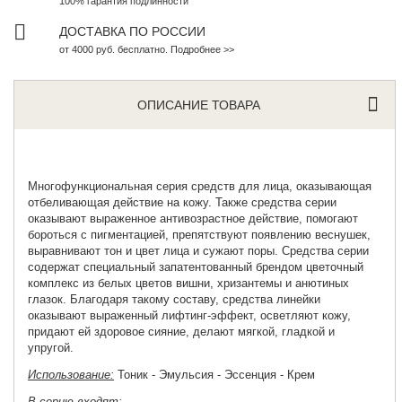
100% гарантия подлинности
ДОСТАВКА ПО РОССИИ
от 4000 руб. бесплатно. Подробнее >>
ОПИСАНИЕ ТОВАРА
Многофункциональная серия средств для лица, оказывающая
отбеливающая действие на кожу. Также средства серии
оказывают выраженное антивозрастное действие, помогают
бороться с пигментацией, препятствуют появлению веснушек,
выравнивают тон и цвет лица и сужают поры. Средства серии
содержат специальный запатентованный брендом цветочный
комплекс из белых цветов вишни, хризантемы и анютиных
глазок. Благодаря такому составу, средства линейки
оказывают выраженный лифтинг-эффект, осветляют кожу,
придают ей здоровое сияние, делают мягкой, гладкой и
упругой.
Использование:
Тоник - Эмульсия - Эссенция - Крем
В серию входят: