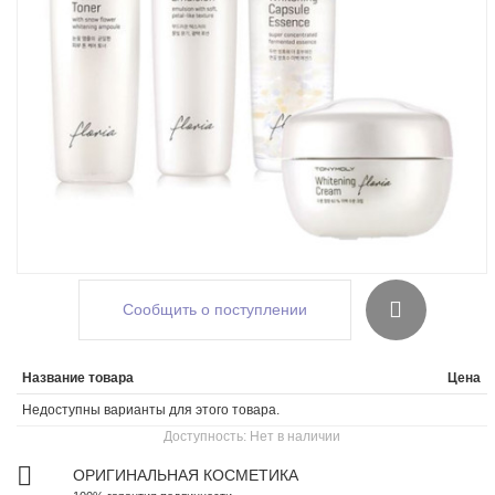
Сообщить о поступлении
Название товара
Цена
Недоступны варианты для этого товара.
Доступность:
Нет в наличии
ОРИГИНАЛЬНАЯ КОСМЕТИКА