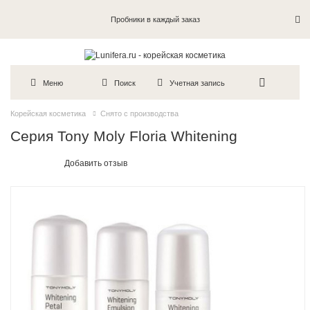
Пробники в каждый заказ
Меню
Поиск
Учетная запись
Корейская косметика
Снято с производства
Серия Tony Moly Floria Whitening
Добавить отзыв