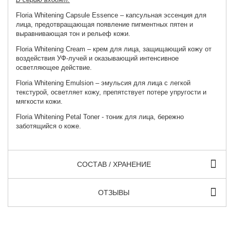
Floria Whitening Capsule Essence
– капсульная эссенция для
лица, предотвращающая появление пигментных пятен и
выравнивающая тон и рельеф кожи.
Floria Whitening Cream
– крем для лица, защищающий кожу от
воздействия УФ-лучей и оказывающий интенсивное
осветляющее действие.
Floria Whitening Emulsion
– эмульсия для лица с легкой
текстурой, осветляет кожу, препятствует потере упругости и
мягкости кожи.
Floria Whitening Petal Toner
- тоник для лица, бережно
заботящийся о коже.
СОСТАВ / ХРАНЕНИЕ
ОТЗЫВЫ