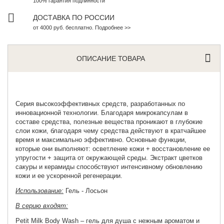
100% гарантия подлинности
ДОСТАВКА ПО РОССИИ
от 4000 руб. бесплатно. Подробнее >>
ОПИСАНИЕ ТОВАРА
Серия высокоэффективных средств, разработанных по
инновационной технологии. Благодаря микрокапсулам в
составе средства, полезные вещества проникают в глубокие
слои кожи, благодаря чему средства действуют в кратчайшее
время и максимально эффективно. Основные функции,
которые они выполняют: осветление кожи + восстановление ее
упругости + защита от окружающей среды. Экстракт цветков
сакуры и керамиды способствуют интенсивному обновлению
кожи и ее ускоренной регенерации.
Использование:
Гель - Лосьон
В серию входят:
Petit Milk Body Wash
– гель для душа с нежным ароматом и