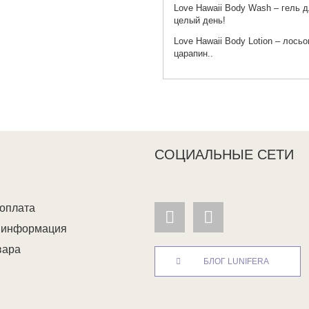
Love Hawaii Body Wash
– гель д
целый день!
Love Hawaii Body Lotion
– лосьо
царапин..
СОЦИАЛЬНЫЕ СЕТИ
 оплата
я информация
вара
БЛОГ LUNIFERA