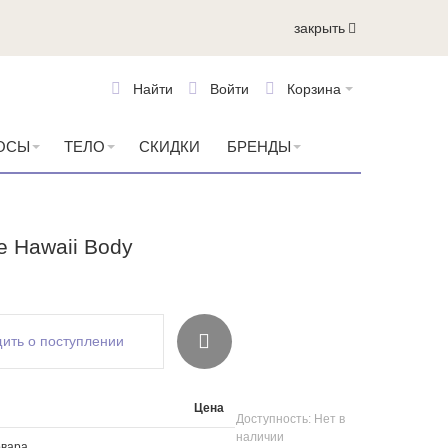
закрыть
Найти
Войти
Корзина
ОСЫ
ТЕЛО
СКИДКИ
БРЕНДЫ
 Hawaii Body
ить о поступлении
Цена
Доступность:
Нет в
наличии
вара.