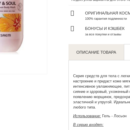
ОРИГИНАЛЬНАЯ КОС
100% гарантия подлинности
БОНУСЫ И КЭШБЕК
за все покупки и отзывы
ОПИСАНИЕ ТОВАРА
Zoom
Серия средств для тела с легк
настроение и придаст коже мяг
интенсивное увлажняющее, пи
сияние и здоровый, ухоженный
появлению морщинок, предохра
эластичной и упругой. Идеальн
любого типа.
Использование:
Гель - Лосьон
В серию входят: