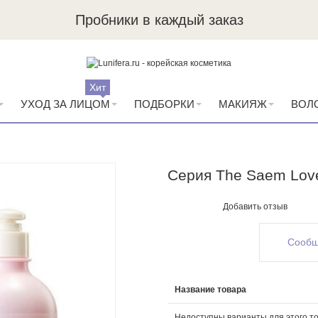
Пробники в каждый заказ
Хит
УХОД ЗА ЛИЦОМ
ПОДБОРКИ
МАКИЯЖ
ВОЛ
Серия The Saem Love
Добавить отзыв
Сообщ
Название товара
Недоступны варианты для этого то