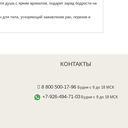
ля душа с ярким ароматом, подарит заряд бодрости на
н для тела, ускоряющий заживление ран, порезов и
КОНТАКТЫ
8 800 500-17-96
Будни с 9 до 18 МСК
+7-926-494-71-03
Будни с 9 до 18 МСК