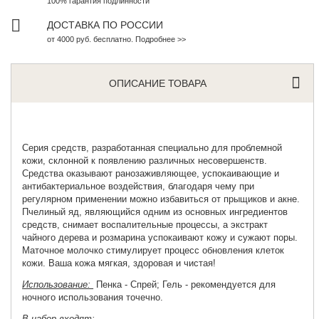
100% гарантия подлинности
ДОСТАВКА ПО РОССИИ
от 4000 руб. бесплатно. Подробнее >>
ОПИСАНИЕ ТОВАРА
Серия средств, разработанная специально для проблемной
кожи, склонной к появлению различных несовершенств.
Средства оказывают ранозаживляющее, успокаивающие и
антибактериальное воздействия, благодаря чему при
регулярном применении можно избавиться от прыщиков и акне.
Пчелиный яд, являющийся одним из основных ингредиентов
средств, снимает воспалительные процессы, а экстракт
чайного дерева и розмарина успокаивают кожу и сужают поры.
Маточное молочко стимулирует процесс обновления клеток
кожи. Ваша кожа мягкая, здоровая и чистая!
Использование:
Пенка - Спрей; Гель - рекомендуется для
ночного использования точечно.
В набор входят: