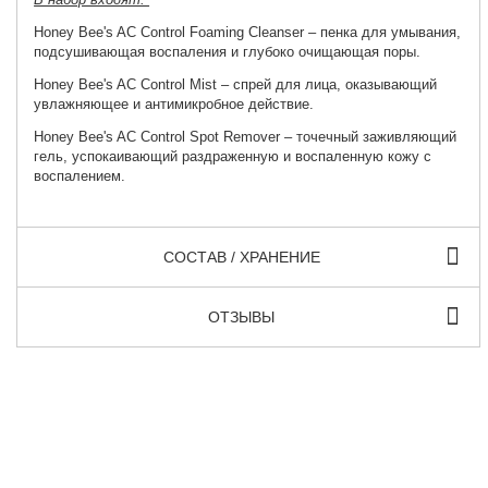
Honey Bee's AC Control Foaming Cleanser
– пенка для умывания,
подсушивающая воспаления и глубоко очищающая поры.
Honey Bee's AC Control Mist
– спрей для лица, оказывающий
увлажняющее и антимикробное действие.
Honey Bee's AC Control Spot Remover
– точечный заживляющий
гель, успокаивающий раздраженную и воспаленную кожу с
воспалением.
СОСТАВ / ХРАНЕНИЕ
ОТЗЫВЫ