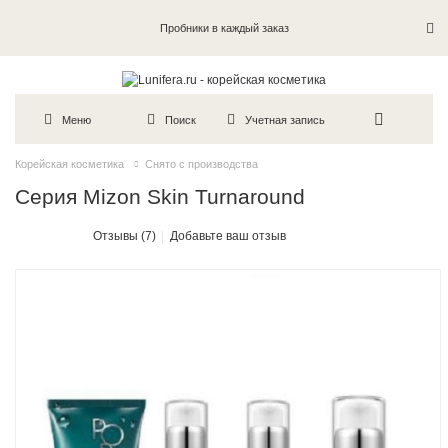
Пробники в каждый заказ
Меню
Поиск
Учетная запись
Корейская косметика
Снято с производства
Серия Mizon Skin Turnaround
Отзывы (7)
Добавьте ваш отзыв