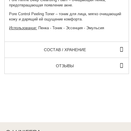
предотвращающая появление акне.
Pore Control Peeling Toner
– тоник для лица, мягко очищающий
кожу и дарящий ей ощущение комфорта.
Использование:
Пенка - Тоник - Эccенция - Эмульсия
СОСТАВ / ХРАНЕНИЕ
ОТЗЫВЫ