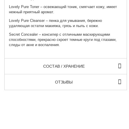
Lovely Pure Toner
– освежающий тоник, смягчает кожу, имеет
нежный приятный аромат.
Lovely Pure Cleanser
– пенка для умывания, бережно
удаляющая остатки макияжа, грязь и пыль с кожи.
Secret Concealer
– консилер с отличными маскирующими
способностями, прекрасно скроет темные круги под глазами,
следы от акне и воспаления.
СОСТАВ / ХРАНЕНИЕ
ОТЗЫВЫ