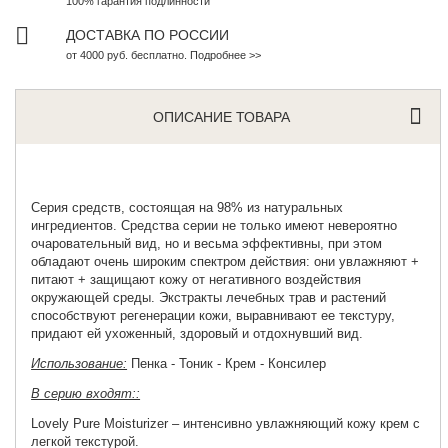
100% гарантия подлинности
ДОСТАВКА ПО РОССИИ
от 4000 руб. бесплатно. Подробнее >>
ОПИСАНИЕ ТОВАРА
Серия средств, состоящая на 98% из натуральных
ингредиентов. Средства серии не только имеют невероятно
очаровательный вид, но и весьма эффективны, при этом
обладают очень широким спектром действия: они увлажняют +
питают + защищают кожу от негативного воздействия
окружающей среды. Экстракты лечебных трав и растений
способствуют регенерации кожи, выравнивают ее текстуру,
придают ей ухоженный, здоровый и отдохнувший вид.
Использование:
Пенка - Тоник - Крем - Консилер
В серию входят::
Lovely Pure Moisturizer
– интенсивно увлажняющий кожу крем с
легкой текстурой.