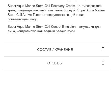
Super Aqua Marine Stem Cell Recovery Cream
– антивозрастной
крем, предотвращающий появление морщин.
Super Aqua Marine
Stem Cell Active Toner
– гипер-увлажняющий тоник,
осветляющий кожу.
Super Aqua Marine Stem Cell Control Emulsion
– эмульсия для
лица, контролирующая водный баланс кожи.
СОСТАВ / ХРАНЕНИЕ
ОТЗЫВЫ