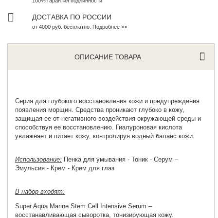
100% гарантия подлинности
ДОСТАВКА ПО РОССИИ
от 4000 руб. бесплатно. Подробнее >>
ОПИСАНИЕ ТОВАРА
Серия для глубокого восстановления кожи и предупреждения
появления морщин. Средства проникают глубоко в кожу,
защищая ее от негативного воздействия окружающей среды и
способствуя ее восстановлению. Гиалуроновая кислота
увлажняет и питает кожу, контролируя водный баланс кожи.
Использование:
Пенка для умывания - Тоник - Серум –
Эмульсия - Крем - Крем для глаз
В набор входят:
Super Aqua Marine Stem Cell Intensive Serum
–
восстанавливающая сыворотка, тонизирующая кожу.