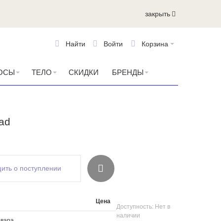
закрыть
Найти
Войти
Корзина
ОСЫ
ТЕЛО
СКИДКИ
БРЕНДЫ
ad
ить о поступлении
Цена
Доступность:
Нет в
наличии
вара.