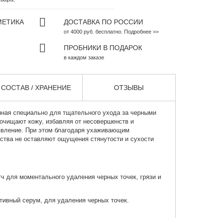
МЕТИКА
ДОСТАВКА ПО РОССИИ
от 4000 руб. бесплатно. Подробнее >>
ПРОБНИКИ В ПОДАРОК
в каждом заказе
СОСТАВ / ХРАНЕНИЕ
ОТЗЫВЫ
анная специально для тщательного ухода за черными
 очищают кожу, избавляя от несовершенств и
явление. При этом благодаря ухаживающим
ства не оставляют ощущения стянутости и сухости
ч для моментального удаления черных точек, грязи и
ивный серум, для удаления черных точек.