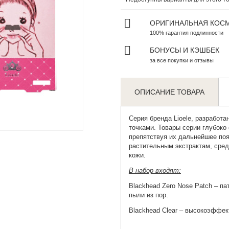
ОРИГИНАЛЬНАЯ КОС
100% гарантия подлинности
БОНУСЫ И КЭШБЕК
за все покупки и отзывы
ОПИСАНИЕ ТОВАРА
Серия бренда Lioele, разработ
Zoom
точками. Товары серии глубоко
препятствуя их дальнейшее по
растительным экстрактам, сред
кожи.
В набор входят:
Blackhead Zero Nose Patch
– пат
пыли из пор.
Blackhead Clear
– высокоэффект