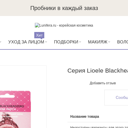
Пробники в каждый заказ
Хит
УХОД ЗА ЛИЦОМ
ПОДБОРКИ
МАКИЯЖ
ВОЛ
Серия Lioele Blackhe
Добавить отзыв
Сообщ
Название товара
Недоступны варианты для этого то