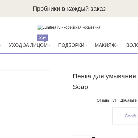
Пробники в каждый заказ
Хит
УХОД ЗА ЛИЦОМ
ПОДБОРКИ
МАКИЯЖ
ВОЛ
Пенка для умывания S
Soap
Отзывы (7)
Добавьте
Сообщ