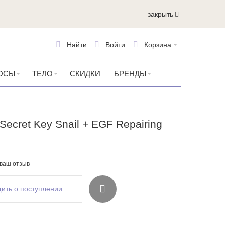
закрыть
Найти
Войти
Корзина
ОСЫ
ТЕЛО
СКИДКИ
БРЕНДЫ
ecret Key Snail + EGF Repairing
 ваш отзыв
ить о поступлении