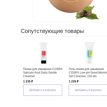
Сопутствующие товары
Пенка для умывания COSRX
Гель-пенка для умывания
Salicylic Acid Daily Gentle
COSRX Low pH Good Morni
Cleanser
Gel Cleanser, 150 мл
1 235 ₽
1 235 ₽
Добавить в корзину
Добавить в корзину