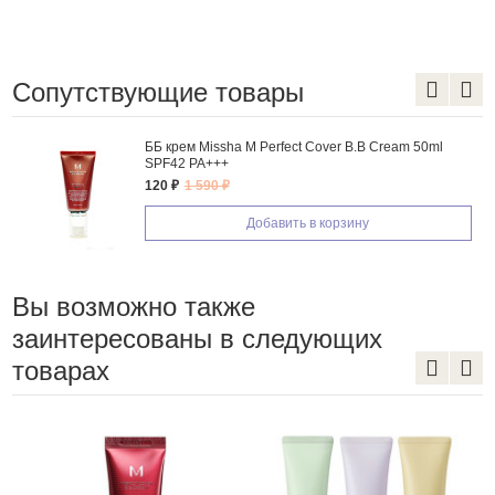
Сопутствующие товары
ББ крем Missha M Perfect Cover B.B Cream 50ml
SPF42 PA+++
120 ₽
1 590 ₽
Добавить в корзину
Вы возможно также
заинтересованы в следующих
товарах