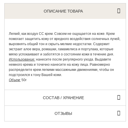
ОПИСАНИЕ ТОВАРА
Легкий, как воздух СС крем. Совсем не ощущается на коже. Крем
помогает защитить кожу от вредного воздействия солнечных лучей,
выровнять общий тон и скрыть мелкие недостатки. Содержит
экстракт алое вера, ромашки, гамамелиса и портулака, которые
мягко успокаивают и заботятся о состоянии кожи в течение дня.
Использование:
нанесите после регулярного ухода. Выдавите
немного крема и точечно нанесите на кожу лица. Равномерно
распределите крем легкими массажными движениями, чтобы он
подстроился к тону Вашей кожи.
Объем:
50г
СОСТАВ / ХРАНЕНИЕ
ОТЗЫВЫ