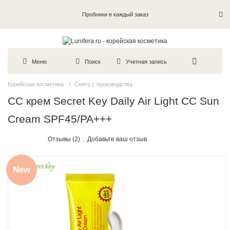
Пробники в каждый заказ
Меню
Поиск
Учетная запись
Корейская косметика
Снято с производства
СС крем Secret Key Daily Air Light CC Sun
Cream SPF45/PA+++
Отзывы (2)
Добавьте ваш отзыв
New