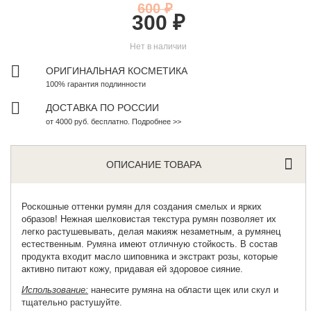
600 ₽
300 ₽
Нет в наличии
ОРИГИНАЛЬНАЯ КОСМЕТИКА
100% гарантия подлинности
ДОСТАВКА ПО РОССИИ
от 4000 руб. бесплатно. Подробнее >>
ОПИСАНИЕ ТОВАРА
Роскошные оттенки румян для создания смелых и ярких
образов! Нежная шелковистая текстура румян позволяет их
легко растушевывать, делая макияж незаметным, а румянец
естественным.
имеют отличную стойкость. В состав
Румяна
продукта входит масло шиповника и экстракт розы, которые
активно питают кожу, придавая ей здоровое сияние.
Использование:
нанесите румяна на области щек или скул и
тщательно растушуйте.