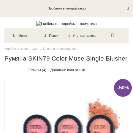
Пробники в каждый заказ
Меню
Поиск
Учетная запись
Корейская косметика
Снято с производства
Румяна SKIN79 Color Muse Single Blusher
Отзывы (4)
Добавьте ваш отзыв
-50%