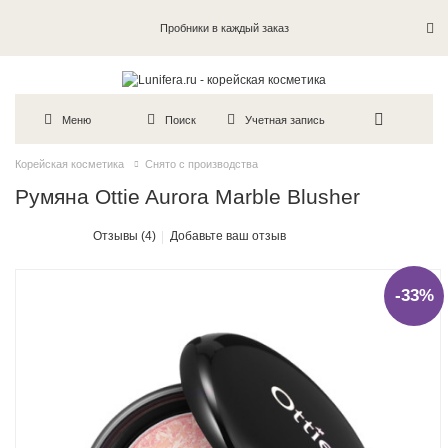
Пробники в каждый заказ
Меню
Поиск
Учетная запись
Корейская косметика
Снято с производства
Румяна Ottie Aurora Marble Blusher
Отзывы (4)
Добавьте ваш отзыв
-33%