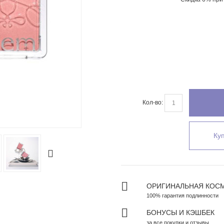
Кол-во:
Zoom
Куп
ОРИГИНАЛЬНАЯ КОС
100% гарантия подлинности
БОНУСЫ И КЭШБЕК
за все покупки и отзывы