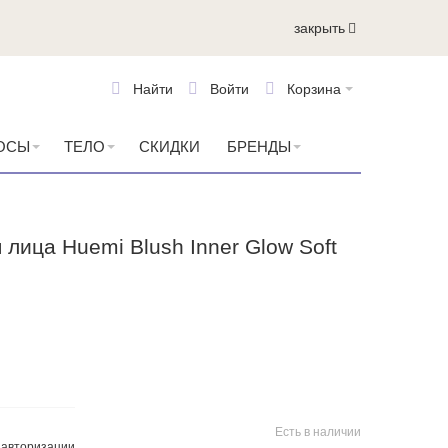
закрыть
Найти
Войти
Корзина
ОСЫ
ТЕЛО
СКИДКИ
БРЕНДЫ
лица Huemi Blush Inner Glow Soft
Есть в наличии
и
авторизации