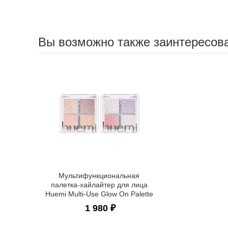
Вы возможно также заинтересов
Мультифункциональная
палетка-хайлайтер для лица
Huemi Multi-Use Glow On Palette
1 980 ₽