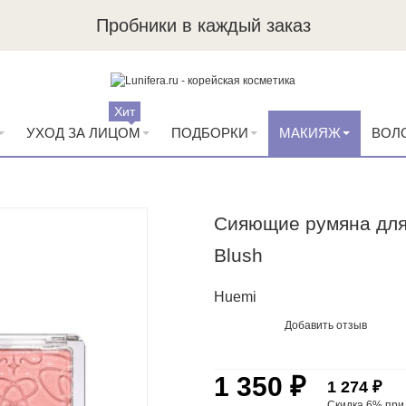
Пробники в каждый заказ
Хит
УХОД ЗА ЛИЦОМ
ПОДБОРКИ
МАКИЯЖ
ВОЛ
Сияющие румяна для 
Blush
Huemi
Добавить отзыв
1 350 ₽
1 274 ₽
Скидка 6% пр