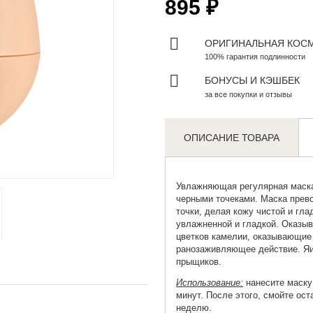
895 ₽
ОРИГИНАЛЬНАЯ КОС
100% гарантия подлинности
БОНУСЫ И КЭШБЕК
за все покупки и отзывы
ОПИСАНИЕ ТОВАРА
Zoom
Увлажняющая регулярная маск
черными точеками. Маска прево
точки, делая кожу чистой и гла
увлажненной и гладкой. Оказы
цветков камелии, оказывающие
ранозаживляющее действие. Яи
прыщиков.
Использование:
нанесите маску 
минут. После этого, смойте ост
неделю.