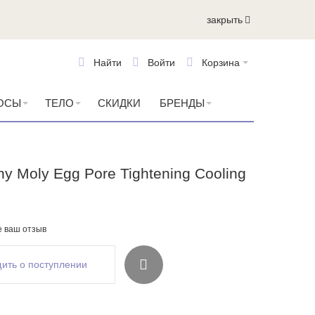
закрыть
Найти
Войти
Корзина
ОСЫ
ТЕЛО
СКИДКИ
БРЕНДЫ
y Moly Egg Pore Tightening Cooling
е ваш отзыв
ить о поступлении