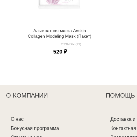
Альгинатная маска Anskin
Collagen Modeling Mask (Пакет)
ОТЗЫВЫ (13)
520 ₽
О КОМПАНИИ
ПОМОЩЬ
О нас
Доставка и
Бонусная программа
Контактна