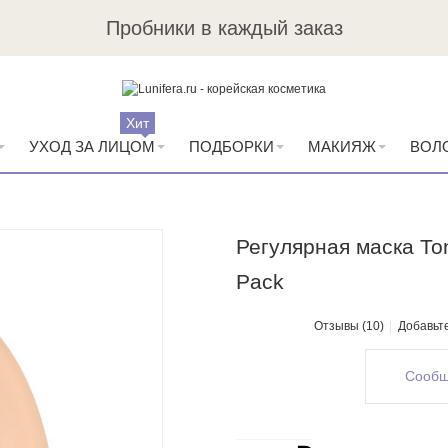
Пробники в каждый заказ
Хит
УХОД ЗА ЛИЦОМ
ПОДБОРКИ
МАКИЯЖ
ВОЛ
Регулярная маска Ton
Pack
Отзывы (10)
Добавьт
Сообщ