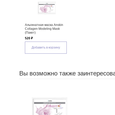
Альгинатная маска Anskin
Collagen Modeling Mask
(Пакет)
520 ₽
Добавить в корзину
Вы возможно также заинтересов