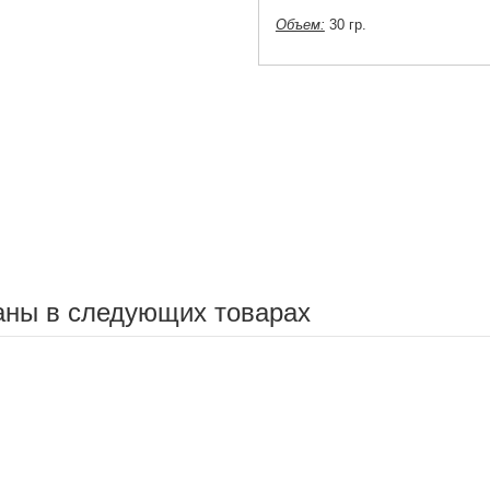
Объем:
30 гр.
аны в следующих товарах