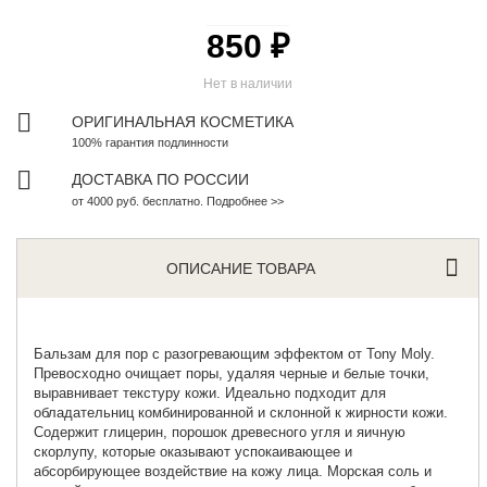
850 ₽
Нет в наличии
ОРИГИНАЛЬНАЯ КОСМЕТИКА
100% гарантия подлинности
ДОСТАВКА ПО РОССИИ
от 4000 руб. бесплатно. Подробнее >>
ОПИСАНИЕ ТОВАРА
Бальзам для пор с разогревающим эффектом от
Tony Moly
.
Превосходно очищает поры, удаляя черные и белые точки,
выравнивает текстуру кожи. Идеально подходит для
обладательниц комбинированной и склонной к жирности кожи.
Содержит глицерин, порошок древесного угля и яичную
скорлупу, которые оказывают успокаивающее и
абсорбирующее воздействие на кожу лица. Морская соль и