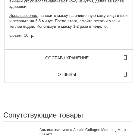
винный уксус восстанавливают кожу изнутри, делая ее более
здоровой.
Использование:
нанесите маску на очищенную кожу лица и шеи
и оставьте на 3-5 минут. После этого, смойте остатки маски
теплой водой. Используйте маску 1-2 раза в неделю.
Объем:
30 гр.
СОСТАВ / ХРАНЕНИЕ
ОТЗЫВЫ
Сопутствующие товары
Альгинатная маска Anskin Collagen Modeling Mask
(Пакет)