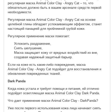
регулярная маска Animal Color Clay - Angry Cat – то, что
обязательно должно быть в вашем арсенале средств первой
необходимости.
Регулярная маска Animal Color Clay - Angry Cat на основе
целебной глины обладает успокаивающим эффектом, станет
настоящей панацеей для проблемной грубой кожи.
Регулярное применение маски помогает:
Успокоить раздражение,
Снять шелушение,
Маска защищает кожу от вредных воздействий из вне,
создавая надежный защитный барьер.
Если на коже есть какие-либо повреждения, маска
Animal Color Clay - Angry Cat подойдет для восстановления и
обновления поврежденных тканей.
Dark Panda
Когда кожа устала и требует помощи и питания, ей отлично
подойдет осветляющая маска Animal Color Clay Dark Panda.
Что дает применение маски Animal Color Clay - DarkPanda?
Уже после первого использования кожа лица начинает сиять