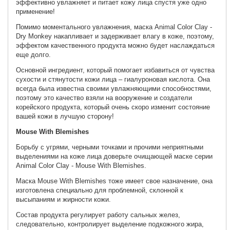
эффективно увлажняет и питает кожу лица спустя уже одно
применение!
Помимо моментального увлажнения, маска Animal Color Clay -
Dry Monkey накапливает и задерживает влагу в коже, поэтому,
эффектом качественного продукта можно будет наслаждаться
еще долго.
Основной ингредиент, который помогает избавиться от чувства
сухости и стянутости кожи лица – гиалуроновая кислота. Она
всегда была известна своими увлажняющими способностями,
поэтому это качество взяли на вооружение и создатели
корейского продукта, который очень скоро изменит состояние
вашей кожи в лучшую сторону!
Mouse With Blemishes
Борьбу с угрями, черными точками и прочими неприятными
выделениями на коже лица доверьте очищающей маске серии
Animal Color Clay - Mouse With Blemishes.
Маска Mouse With Blemishes тоже имеет свое назначение, она
изготовлена специально для проблемной, склонной к
высыпаниям и жирности кожи.
Состав продукта регулирует работу сальных желез,
следовательно, контролирует выделение подкожного жира,