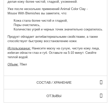
делая кожу более чистой, гладкой, ухоженной.
Уже после нескольких применений Animal Color Clay -
Mouse With Blemishes
вы заметите, что:
Кожа стала более чистой и гладкой,
Поры очистились,
Количество угрей и черных точек значительно сократилось.
Продукт обладает антибактериальными свойствами, а также
способствует быстрому восстановлению кожи.
Использование:
Нанесите маску на сухую, чистую кожу лица,
избегая области глаз и губ. Оставьте на 5-10 минут. Смойте
теплой водой.
Объем:
70мл
СОСТАВ / ХРАНЕНИЕ
ОТЗЫВЫ