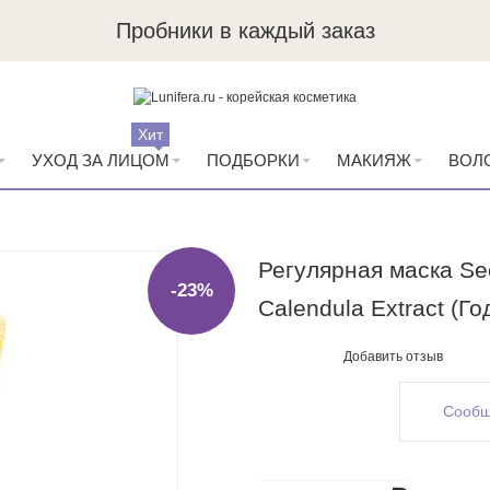
Пробники в каждый заказ
Хит
УХОД ЗА ЛИЦОМ
ПОДБОРКИ
МАКИЯЖ
ВОЛ
Регулярная маска Sec
-23%
Calendula Extract (Го
Добавить отзыв
Сообщ