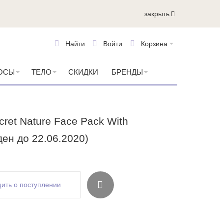
закрыть
Найти
Войти
Корзина
ОСЫ
ТЕЛО
СКИДКИ
БРЕНДЫ
ret Nature Face Pack With
ден до 22.06.2020)
ить о поступлении