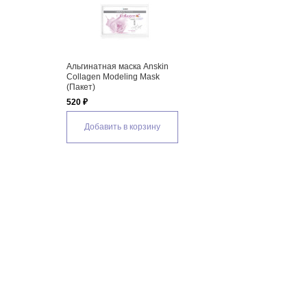
Альгинатная маска Anskin
Collagen Modeling Mask
(Пакет)
520 ₽
Добавить в корзину