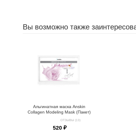
Вы возможно также заинтересов
Альгинатная маска Anskin
Collagen Modeling Mask (Пакет)
ОТЗЫВЫ (13)
520 ₽