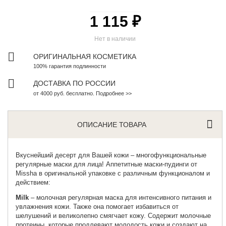
1 115 ₽
Нет в наличии
ОРИГИНАЛЬНАЯ КОСМЕТИКА
100% гарантия подлинности
ДОСТАВКА ПО РОССИИ
от 4000 руб. бесплатно. Подробнее >>
ОПИСАНИЕ ТОВАРА
Вкуснейший десерт для Вашей кожи – многофункциональные
регулярные маски для лица! Аппетитные маски-пудинги от
Missha
в оригинальной упаковке с различным функционалом и
действием:
Milk
– молочная регулярная маска для интенсивного питания и
увлажнения кожи. Также она помогает избавиться от
шелушений и великолепно смягчает кожу. Содержит молочные
протеины, которые продлевают молодость кожи и создают на