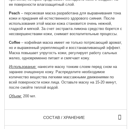
ее поверхности влагозащитный слой.
Peach
– персиковая маска разработана для выравнивания тона
кожи и придания ей естественного здорового сияния. После
использования этой маски кожа становится очень нежной,
гладкой и мягкой. За счет экстракта лимона средство борется с
несовершенствами кожи, снимает воспалительные процессы.
Coffee
– кофейная маска имеет не только потрясающий аромат,
но и выраженный укрепляющий и восстанавливающий эффект.
Маска повышает упругость кожи, регулирует работу сальных
желез, одновременно питает и смягчает кожу.
Использование:
нанесите маску тонким слоем перед сном на
заранее очищенную кожу. Распределите необходимое
количество вещества легкими массажными движениями по
всей поверхности кожи лица. Оставьте маску на 15-20 минут,
после смойте теплой водой.
Объем:
200 мл.
СОСТАВ / ХРАНЕНИЕ