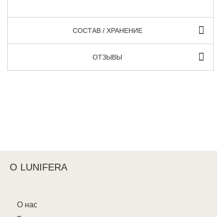
СОСТАВ / ХРАНЕНИЕ
ОТЗЫВЫ
О LUNIFERA
О нас