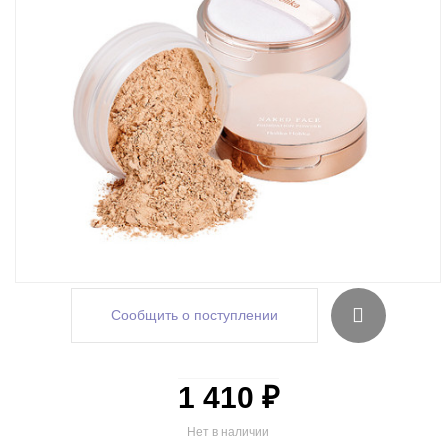
Сообщить о поступлении
1 410 ₽
Нет в наличии