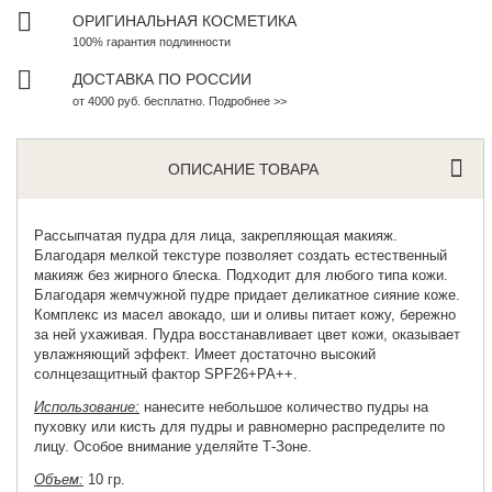
ОРИГИНАЛЬНАЯ КОСМЕТИКА
100% гарантия подлинности
ДОСТАВКА ПО РОССИИ
от 4000 руб. бесплатно. Подробнее >>
ОПИСАНИЕ ТОВАРА
Рассыпчатая пудра
для лица, закрепляющая макияж.
Благодаря мелкой текстуре позволяет создать естественный
макияж без жирного блеска. Подходит для любого типа кожи.
Благодаря жемчужной пудре придает деликатное сияние коже.
Комплекс из масел авокадо, ши и оливы питает кожу, бережно
за ней ухаживая. Пудра восстанавливает цвет кожи, оказывает
увлажняющий эффект. Имеет достаточно высокий
солнцезащитный фактор SPF26+PA++.
Использование:
нанесите небольшое количество пудры на
пуховку или кисть для пудры и равномерно распределите по
лицу. Особое внимание уделяйте Т-Зоне.
Объем:
10 гр
.