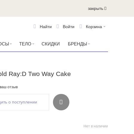
закрыть
Найти
Войти
Корзина
ОСЫ
ТЕЛО
СКИДКИ
БРЕНДЫ
old Ray:D Two Way Cake
 ваш отзыв
ить о поступлении
Нет в наличии