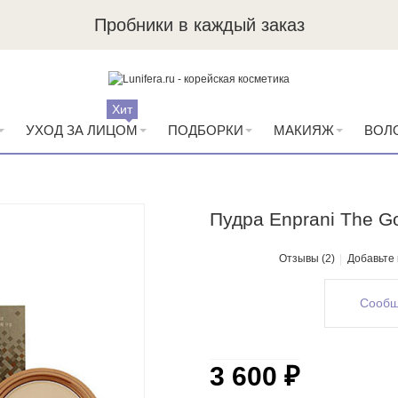
Пробники в каждый заказ
Хит
УХОД ЗА ЛИЦОМ
ПОДБОРКИ
МАКИЯЖ
ВОЛ
Пудра Enprani The G
Отзывы (2)
Добавьте
Сообщ
3 600 ₽