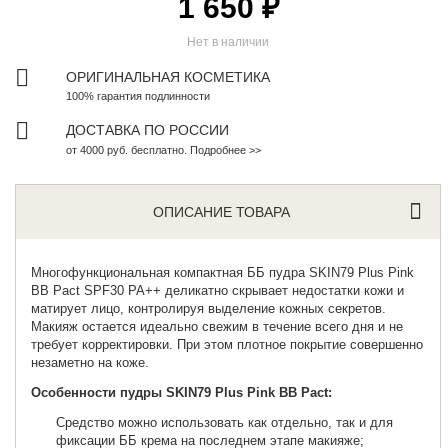
1 650 ₽
Нет в наличии
ОРИГИНАЛЬНАЯ КОСМЕТИКА
100% гарантия подлинности
ДОСТАВКА ПО РОССИИ
от 4000 руб. бесплатно. Подробнее >>
ОПИСАНИЕ ТОВАРА
Многофункциональная компактная ББ пудра
SKIN79 Plus Pink
BB Pact SPF30 PA++ деликатно скрывает недостатки кожи и
матирует лицо, контролируя выделение кожных секретов.
Макияж остается идеально свежим в течение всего дня и не
требует корректировки. При этом плотное покрытие совершенно
незаметно на коже.
Особенности пудры SKIN79 Plus Pink BB Pact:
Средство можно использовать как отдельно, так и для
фиксации ББ крема на последнем этапе макияже;