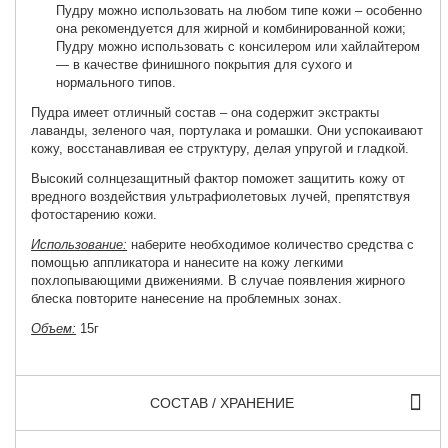
Пудру можно использовать на любом типе кожи – особенно
она рекомендуется для жирной и комбинированной кожи;
Пудру можно использовать с консилером или хайлайтером
— в качестве финишного покрытия для сухого и
нормального типов.
Пудра имеет отличный состав – она содержит экстракты
лаванды, зеленого чая, портулака и ромашки. Они успокаивают
кожу, восстанавливая ее структуру, делая упругой и гладкой.
Высокий солнцезащитный фактор поможет защитить кожу от
вредного воздействия ультрафиолетовых лучей, препятствуя
фотостарению кожи.
Использование:
наберите необходимое количество средства с
помощью аппликатора и нанесите на кожу легкими
похлопывающими движениями. В случае появления жирного
блеска повторите нанесение на проблемных зонах.
Объем:
15г
СОСТАВ / ХРАНЕНИЕ