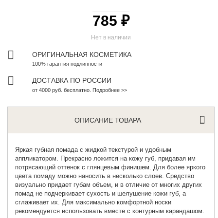
785 ₽
Нет в наличии
ОРИГИНАЛЬНАЯ КОСМЕТИКА
100% гарантия подлинности
ДОСТАВКА ПО РОССИИ
от 4000 руб. бесплатно. Подробнее >>
ОПИСАНИЕ ТОВАРА
Яркая губная помада
с жидкой текстурой и удобным
аппликатором. Прекрасно ложится на кожу губ, придавая им
потрясающий оттенок с глянцевым финишем. Для более яркого
цвета помаду можно наносить в несколько слоев. Средство
визуально придает губам объем, и в отличие от многих других
помад не подчеркивает сухость и шелушение кожи губ, а
сглаживает их. Для максимально комфортной носки
рекомендуется использовать вместе с контурным карандашом.