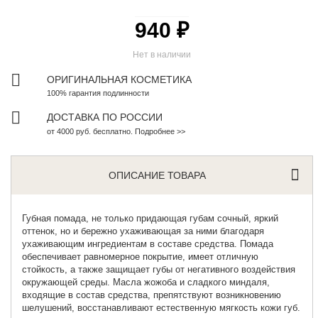
940 ₽
Нет в наличии
ОРИГИНАЛЬНАЯ КОСМЕТИКА
100% гарантия подлинности
ДОСТАВКА ПО РОССИИ
от 4000 руб. бесплатно. Подробнее >>
ОПИСАНИЕ ТОВАРА
Губная помада
, не только придающая губам сочный, яркий
оттенок, но и бережно ухаживающая за ними благодаря
ухаживающим ингредиентам в составе средства. Помада
обеспечивает равномерное покрытие, имеет отличную
стойкость, а также защищает губы от негативного воздействия
окружающей среды. Масла жожоба и сладкого миндаля,
входящие в состав средства, препятствуют возникновению
шелушений, восстанавливают естественную мягкость кожи губ.