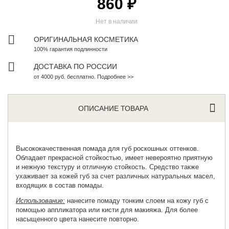
860 ₽
Нет в наличии
ОРИГИНАЛЬНАЯ КОСМЕТИКА
100% гарантия подлинности
ДОСТАВКА ПО РОССИИ
от 4000 руб. бесплатно. Подробнее >>
ОПИСАНИЕ ТОВАРА
Высококачественная помада
для губ роскошных оттенков.
Обладает прекрасной стойкостью, имеет невероятно приятную
и нежную текстуру и отличную стойкость. Средство также
ухаживает за кожей губ за счет различных натуральных масел,
входящих в состав помады.
Использование:
нанесите помаду тонким слоем на кожу губ с
помощью аппликатора или кисти для макияжа. Для более
насыщенного цвета нанесите повторно.